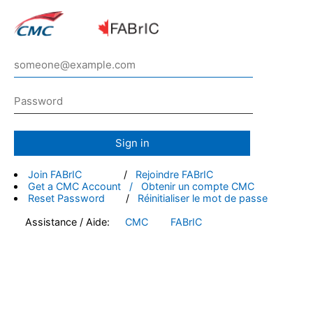
Sign in
Join FABrIC
/
Rejoindre FABrIC
Get a CMC Account / Obtenir un compte CMC
Reset Password
/
Réinitialiser le mot de passe
Assistance / Aide:
CMC
FABrIC