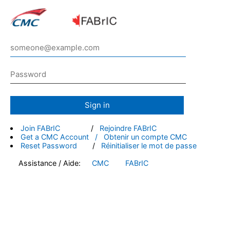
Sign in
Join FABrIC
/
Rejoindre FABrIC
Get a CMC Account / Obtenir un compte CMC
Reset Password
/
Réinitialiser le mot de passe
Assistance / Aide:
CMC
FABrIC